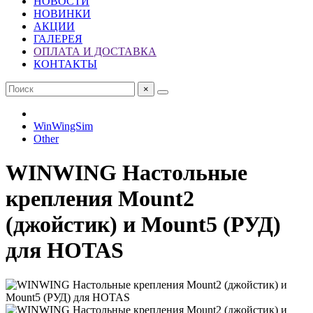
НОВОСТИ
НОВИНКИ
АКЦИИ
ГАЛЕРЕЯ
ОПЛАТА И ДОСТАВКА
КОНТАКТЫ
×
WinWingSim
Other
WINWING Настольные
крепления Mount2
(джойстик) и Mount5 (РУД)
для HOTAS