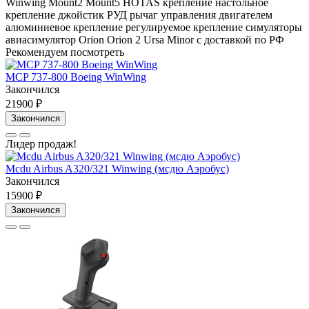
Winwing
Mount2
Mount5
HOTAS
крепление
настольное
крепление
джойстик
РУД
рычаг управления двигателем
алюминиевое крепление
регулируемое крепление
симуляторы
авиасимулятор
Orion
Orion 2
Ursa Minor
с доставкой по РФ
Рекомендуем посмотреть
MCP 737-800 Boeing WinWing
Закончился
21900 ₽
Закончился
Лидер продаж!
Mcdu Airbus A320/321 Winwing (мсдю Аэробус)
Закончился
15900 ₽
Закончился