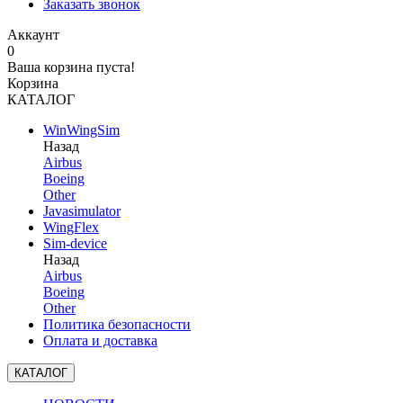
Заказать звонок
Аккаунт
0
Ваша корзина пуста!
Корзина
КАТАЛОГ
WinWingSim
Назад
Airbus
Boeing
Other
Javasimulator
WingFlex
Sim-device
Назад
Airbus
Boeing
Other
Политика безопасности
Оплата и доставка
КАТАЛОГ