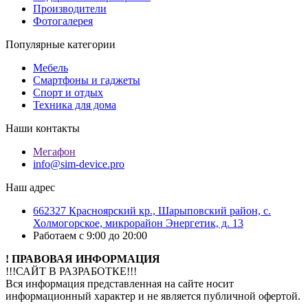
Производители
Фотогалерея
Популярные категории
Мебель
Смартфоны и гаджеты
Спорт и отдых
Техника для дома
Наши контакты
Мегафон
info@sim-device.pro
Наш адрес
662327 Красноярский кр., Шарыповский район, с.
Холмогорское, микрорайон Энергетик, д. 13
Работаем с 9:00 до 20:00
! ПРАВОВАЯ ИНФОРМАЦИЯ
!!!САЙТ В РАЗРАБОТКЕ!!!
Вся информация представленная на сайте носит
информационный характер и не является публичной офертой.