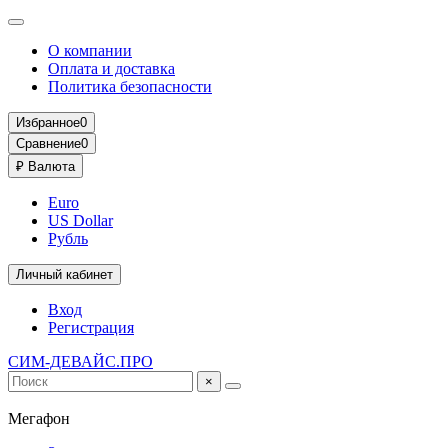
О компании
Оплата и доставка
Политика безопасности
Избранное
0
Сравнение
0
₽
Валюта
Euro
US Dollar
Рубль
Личный кабинет
Вход
Регистрация
СИМ-ДЕВАЙС.ПРО
×
Мегафон