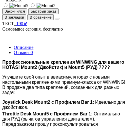
Закончился
Быстрый заказ
В закладки
В сравнение
ТЕСТ_
190 ₽
Самовывоз сегодня, бесплатно
Описание
Отзывы
0
Профессиональные крепления WINWING для вашего
HOTAS! Mount2 (Джойстик) и Mount5 (РУД) ????
Улучшите свой опыт в авиасимуляторах с новыми
настольными креплениями премиум-класса от WINWING!
В продаже два типа креплений, созданных для разных
задач:
Joystick Desk Mount2 с Профилем Bar 1:
Идеально для
джойстиков.
Throttle Desk Mount5 с Профилем Bar 1:
Оптимально
для РУД (рычагов управления двигателем).
Перед заказом прошу проконсультироваться