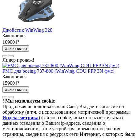
Джойстик WinWing 320
Закончился
10900 ₽
Закончился
Лидер продаж!
FMC для boeing 737-800 (WinWing CDU PFP 3N фмс)
Закончился
15900 ₽
Закончился
! Мы используем cookie
Продолжая использовать наш Сайт, Вы даете согласие на
обработку (в т.ч. с использованием метрической программы
Яндекс метрика
) файлов cookie, иных пользовательских
данных (сведения о Вашем ip-адресе, сведения о
местоположении, типе устройства, времени посещения
страницы, сведения о ресурсах сети Интернет, с которых были