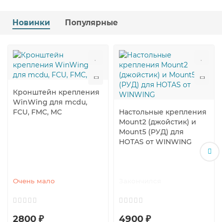
Новинки
Популярные
Кронштейн крепления
WinWing для mcdu,
FCU, FMC, MC
Настольные крепления
Mount2 (джойстик) и
Mount5 (РУД) для
HOTAS от WINWING
Очень мало
Закончился
2800 ₽
4900 ₽