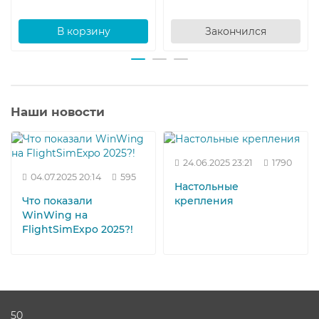
В корзину
Закончился
Наши новости
24.06.2025 23:21
1790
04.07.2025 20:14
595
Настольные
Что показали
крепления
WinWing на
FlightSimExpo 2025?!
50