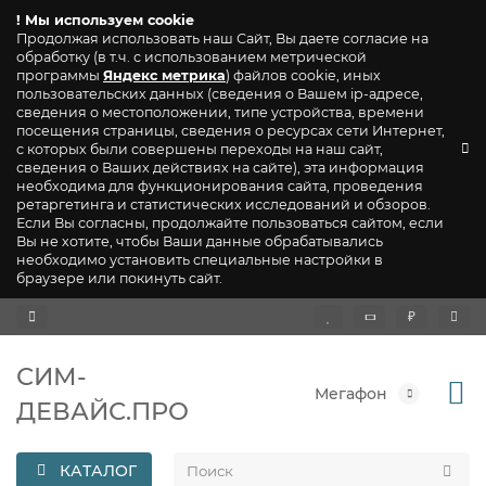
! Мы используем cookie
Продолжая использовать наш Сайт, Вы даете согласие на
обработку (в т.ч. с использованием метрической
программы
Яндекс метрика
) файлов cookie, иных
пользовательских данных (сведения о Вашем ip-адресе,
сведения о местоположении, типе устройства, времени
посещения страницы, сведения о ресурсах сети Интернет,
с которых были совершены переходы на наш сайт,
сведения о Ваших действиях на сайте), эта информация
необходима для функционирования сайта, проведения
ретаргетинга и статистических исследований и обзоров.
Если Вы согласны, продолжайте пользоваться сайтом, если
Вы не хотите, чтобы Ваши данные обрабатывались
необходимо установить специальные настройки в
браузере или покинуть сайт.
₽
СИМ-
Мегафон
ДЕВАЙС.ПРО
КАТАЛОГ